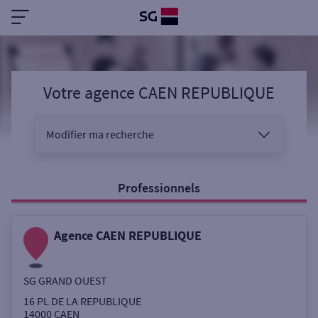
Votre agence CAEN REPUBLIQUE
Modifier ma recherche
Vous êtes
Professionnels
Agence CAEN REPUBLIQUE
Sélectionnez votre recherche
SG GRAND OUEST
Ouverte le samedi
16 PL DE LA REPUBLIQUE
14000
CAEN