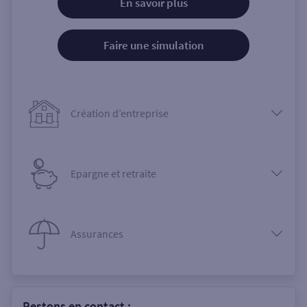
En savoir plus
Faire une simulation
Création d’entreprise
Epargne et retraite
Assurances
Restons en contact :