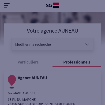
Votre agence AUNEAU
Modifier ma recherche
Vous êtes
Particuliers
Professionnels
Agence AUNEAU
Sélectionnez votre recherche
SG GRAND OUEST
Ouverte le samedi
13 PL DU MARCHE
28700
AUNEAU BLEURY SAINT SYMPHORIEN