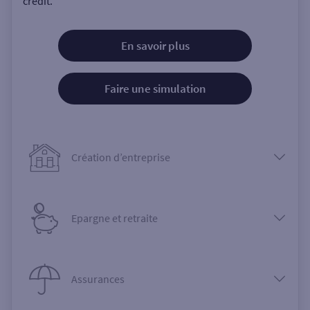
crédit.
En savoir plus
Faire une simulation
Création d’entreprise
Epargne et retraite
Assurances