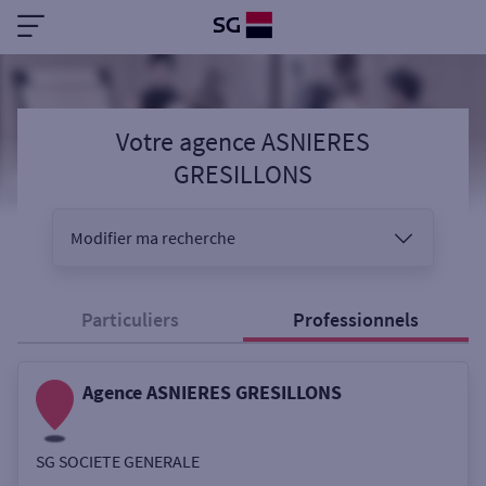
Votre agence ASNIERES
GRESILLONS
Modifier ma recherche
Vous êtes
Particuliers
Professionnels
Agence ASNIERES GRESILLONS
Sélectionnez votre recherche
SG SOCIETE GENERALE