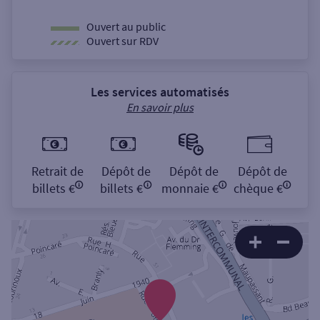
Ouvert au public
Ouvert sur RDV
Les services automatisés
En savoir plus
Retrait de
Dépôt de
Dépôt de
Dépôt de
billets €
billets €
monnaie €
chèque €