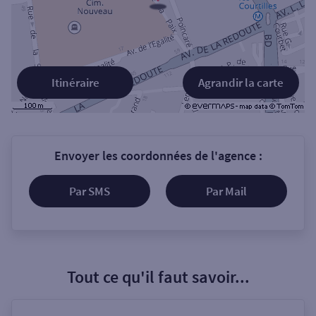
Itinéraire
Agrandir la carte
Envoyer les coordonnées de l'agence :
Par SMS
Par Mail
Tout ce qu'il faut savoir...