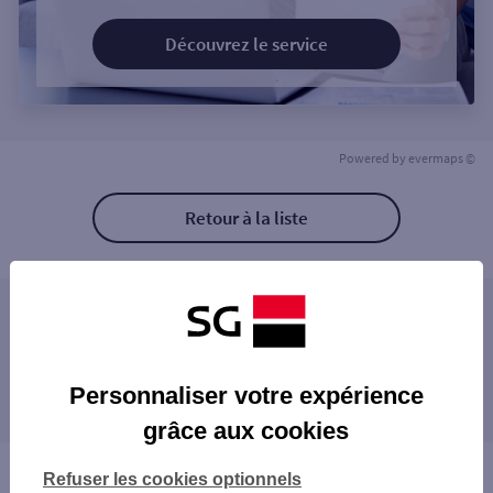
Découvrez le service
Powered by
evermaps ©
Retour à la liste
Les agences SG PRO à proximité
ALES SUD
Les agences SG PRO dans les villes à
Personnaliser votre expérience
proximité
grâce aux cookies
Vous êtes ici : Accueil
Refuser les cookies optionnels