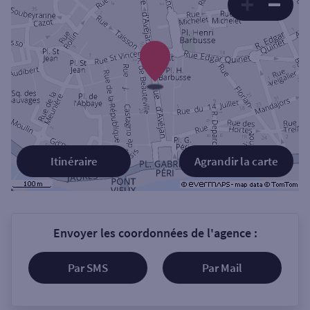
Itinéraire
Agrandir la carte
Envoyer les coordonnées de l'agence :
Par SMS
Par Mail