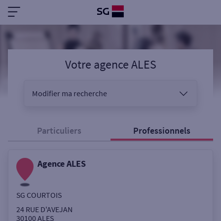
Votre agence ALES
Modifier ma recherche
Vous êtes
Particuliers
Professionnels
Agence ALES
Sélectionnez votre recherche
SG COURTOIS
Ouverte le samedi
24 RUE D'AVEJAN
30100
ALES