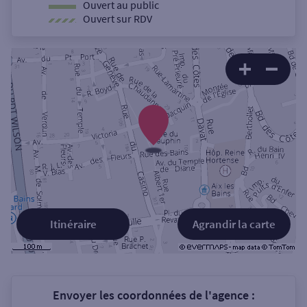
Ouvert au public
Ouvert sur RDV
Itinéraire
Agrandir la carte
Envoyer les coordonnées de l'agence :