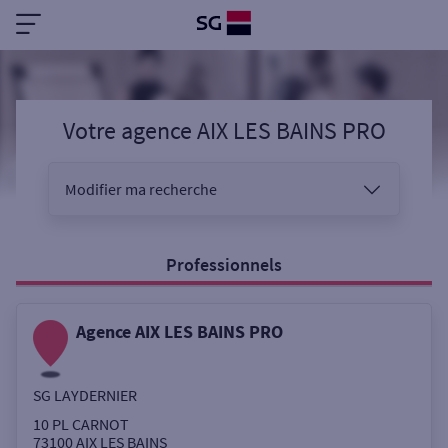
Votre agence AIX LES BAINS PRO
Modifier ma recherche
Vous êtes
Professionnels
Agence AIX LES BAINS PRO
Sélectionnez votre recherche
SG LAYDERNIER
Ouverte le samedi
10 PL CARNOT
73100
AIX LES BAINS