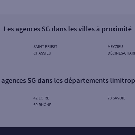
Les agences SG dans les villes à proximité
SAINT-PRIEST
MEYZIEU
CHASSIEU
DÉCINES-CHAR
 agences SG dans les départements limitro
42 LOIRE
73 SAVOIE
69 RHÔNE
Particuliers