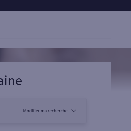
aine
Modifier ma recherche