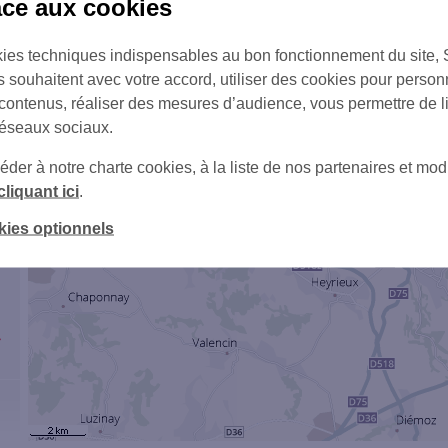
âce aux cookies
3
ies techniques indispensables au bon fonctionnement du site,
6
s souhaitent avec votre accord, utiliser des cookies pour person
 contenus, réaliser des mesures d’audience, vous permettre de l
réseaux sociaux.
4
er à notre charte cookies, à la liste de nos partenaires et modi
cliquant ici
.
kies optionnels