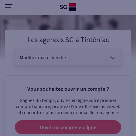
Les agences SG
à
Tinténiac
Modifier ma recherche
Vous êtes
Vous souhaitez ouvrir un compte ?
Gagnez du temps, ouvrez en ligne votre premier
Sélectionnez votre recherche
compte bancaire, profitez d'une offre exclusive web
et rencontrez plus tard votre conseiller en agence.
Ouvrir un compte
en ligne
Ouverte le samedi