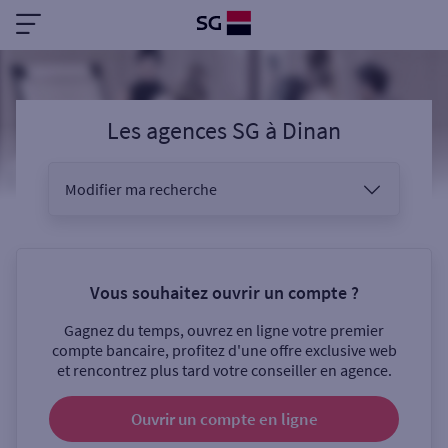
Les agences SG
à
Dinan
Modifier ma recherche
Vous êtes
Vous souhaitez ouvrir un compte ?
Gagnez du temps, ouvrez en ligne votre premier
Sélectionnez votre recherche
compte bancaire, profitez d'une offre exclusive web
et rencontrez plus tard votre conseiller en agence.
Ouvrir un compte
en ligne
Ouverte le samedi