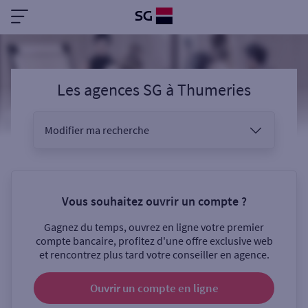
Les agences SG
à
Thumeries
Modifier ma recherche
Vous êtes
Vous souhaitez ouvrir un compte ?
Gagnez du temps, ouvrez en ligne votre premier
Sélectionnez votre recherche
compte bancaire, profitez d'une offre exclusive web
et rencontrez plus tard votre conseiller en agence.
Ouvrir un compte
en ligne
Ouverte le samedi