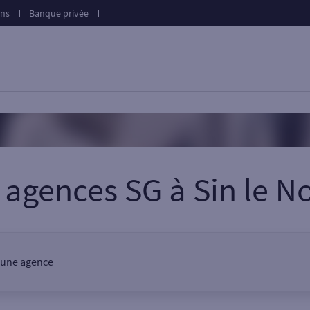
ons
Banque privée
 agences SG
à
Sin le N
, une agence