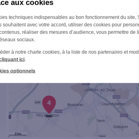
âce aux cookies
7
ies techniques indispensables au bon fonctionnement du site,
3
s souhaitent avec votre accord, utiliser des cookies pour person
 contenus, réaliser des mesures d’audience, vous permettre de l
réseaux sociaux.
er à notre charte cookies, à la liste de nos partenaires et modi
cliquant ici
.
1
kies optionnels
4