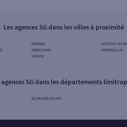
Les agences SG dans les villes à proximité
HARNES
DOUCHY-LES-M
LE
MÉRICOURT
ANNOEULLIN
CARVIN
 agences SG dans les départements limitro
62 PAS-DE-CALAIS
Particuliers