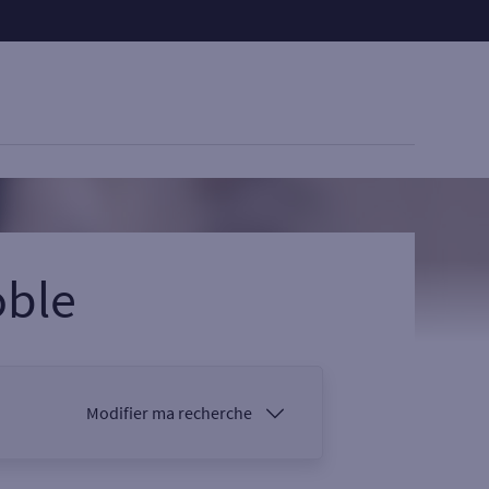
oble
Modifier ma recherche