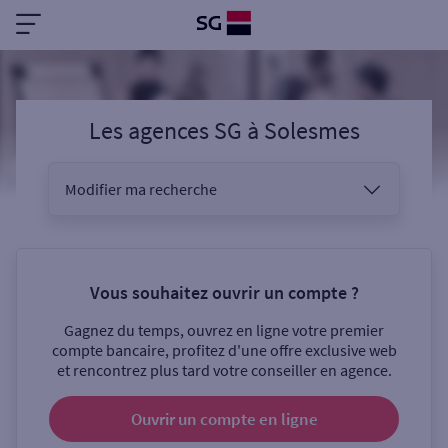
Les agences SG
à
Solesmes
Modifier ma recherche
Vous êtes
Vous souhaitez ouvrir un compte ?
Gagnez du temps, ouvrez en ligne votre premier
Sélectionnez votre recherche
compte bancaire, profitez d'une offre exclusive web
et rencontrez plus tard votre conseiller en agence.
Ouvrir un compte
en ligne
Ouverte le samedi