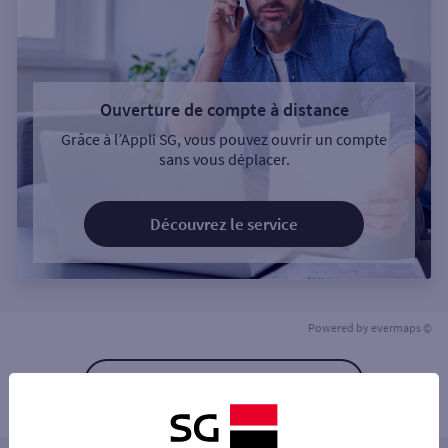
Ouverture de compte à distance
Grâce à l’Appli SG, vous pouvez ouvrir un compte
sans vous déplacer.
Découvrez le service
Powered by
evermaps ©
Retour à la liste