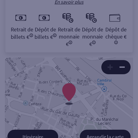
En savoir plus
Retrait de
Dépôt de
Retrait de
Dépôt de
Dépôt de
monnaie
monnaie
chèque €
billets €
billets €
€
€
Itinéraire
Agrandir la carte