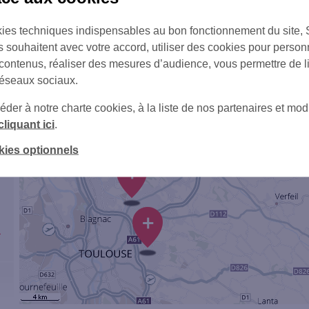
ies techniques indispensables au bon fonctionnement du site,
1
s souhaitent avec votre accord, utiliser des cookies pour person
 contenus, réaliser des mesures d’audience, vous permettre de l
réseaux sociaux.
er à notre charte cookies, à la liste de nos partenaires et modi
cliquant ici
.
kies optionnels
+
+