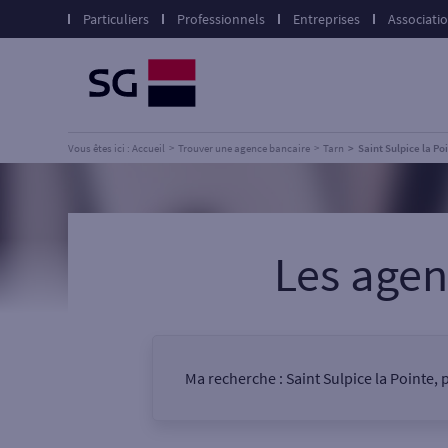
Particuliers
Professionnels
Entreprises
Associati
Vous êtes ici : Accueil
Trouver une agence bancaire
Tarn
Saint Sulpice la Po
Les age
Ma recherche :
Saint Sulpice la Pointe, 
Vous êtes