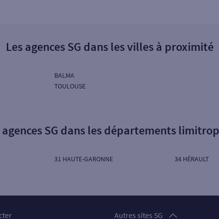
Les agences SG dans les villes à proximité
BALMA
TOULOUSE
 agences SG dans les départements limitro
31 HAUTE-GARONNE
34 HÉRAULT
Particuliers
cter
Autres sites SG