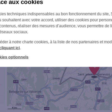
âce aux cookies
ies techniques indispensables au bon fonctionnement du site,
2
s souhaitent avec votre accord, utiliser des cookies pour person
1
 contenus, réaliser des mesures d’audience, vous permettre de l
réseaux sociaux.
er à notre charte cookies, à la liste de nos partenaires et modi
cliquant ici
.
kies optionnels
4