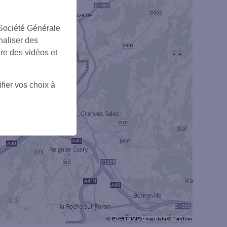
 Société Générale
naliser des
ire des vidéos et
+
fier vos choix à