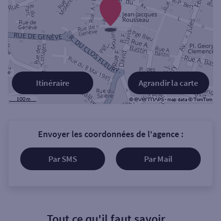
Itinéraire
Agrandir la carte
Envoyer les coordonnées de l'agence :
Par SMS
Par Mail
Tout ce qu'il faut savoir...