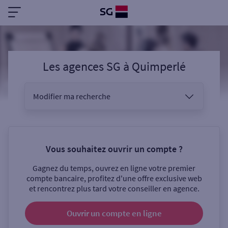
Les agences SG
à
Quimperlé
Modifier ma recherche
Vous êtes
Vous souhaitez ouvrir un compte ?
Gagnez du temps, ouvrez en ligne votre premier
Sélectionnez votre recherche
compte bancaire, profitez d'une offre exclusive web
et rencontrez plus tard votre conseiller en agence.
Ouvrir un compte
en ligne
Ouverte le samedi