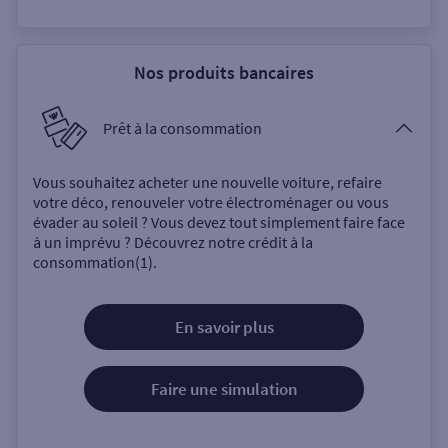
Nos produits bancaires
Prêt à la consommation
Vous souhaitez acheter une nouvelle voiture, refaire
votre déco, renouveler votre électroménager ou vous
évader au soleil ? Vous devez tout simplement faire face
à un imprévu ? Découvrez notre crédit à la
consommation(1).
En savoir plus
Faire une simulation