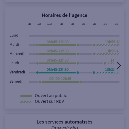
Horaires de l'agence
8H
9H
10H
11H
12H
13H
14H
15H
16H
17
Lundi
08h45-12h30
13h55-18h00
Mardi
08h45-12h30
13h55-18h00
Mercredi
08h45-12h30
14h55-18h
Jeudi
08h45-12h30
13h55-18h00
Vendredi
09h00-12h45
Samedi
Ouvert au public
Ouvert sur RDV
Les services automatisés
En savoir plus