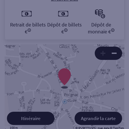
Retrait de billets
Dépôt de billets
Dépôt de
€
€
monnaie €
Itinéraire
Agrandir la carte