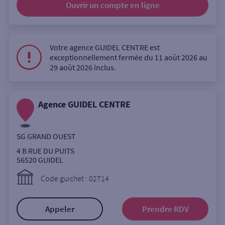
Ouvrir un compte
en ligne
Ouverte le lundi
Coffre-fort
Votre agence GUIDEL CENTRE est
exceptionnellement fermée du 11 août 2026 au
Autour de moi
29 août 2026 inclus.
ou
Agence GUIDEL CENTRE
Ville / Code postal
SG GRAND OUEST
4 B RUE DU PUITS
Rue
56520
GUIDEL
Code guichet : 02714
Rechercher
Appeler
Prendre RDV