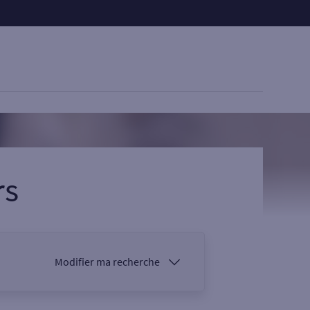
rs
Modifier ma recherche