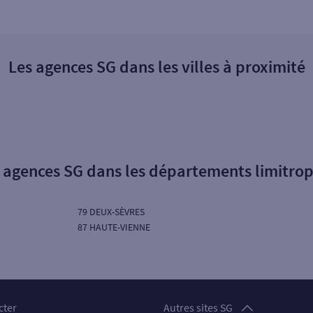
Les agences SG dans les villes à proximité
 agences SG dans les départements limitro
79 DEUX-SÈVRES
87 HAUTE-VIENNE
Particuliers
cter
Autres sites SG