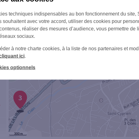
ies techniques indispensables au bon fonctionnement du site,
1
s souhaitent avec votre accord, utiliser des cookies pour person
 contenus, réaliser des mesures d’audience, vous permettre de l
réseaux sociaux.
er à notre charte cookies, à la liste de nos partenaires et modi
cliquant ici
.
kies optionnels
3