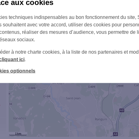
âce aux cookies
ies techniques indispensables au bon fonctionnement du site,
1
s souhaitent avec votre accord, utiliser des cookies pour person
 contenus, réaliser des mesures d’audience, vous permettre de l
réseaux sociaux.
2
er à notre charte cookies, à la liste de nos partenaires et modi
cliquant ici
.
kies optionnels