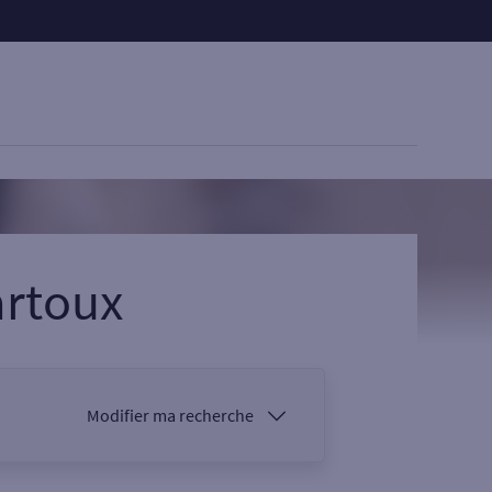
rtoux
Modifier ma recherche