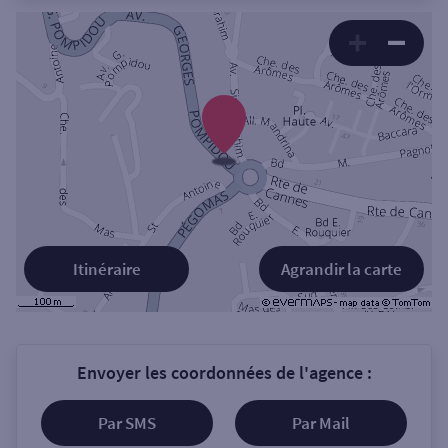
Itinéraire
Agrandir la carte
Envoyer les coordonnées de l'agence :
Par SMS
Par Mail