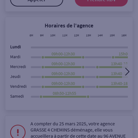
Horaires de l'agence
8H
9H
10H
11H
12H
13H
14H
15H
16H
17
Lundi
09h00-12h30
15h00-18h
Mardi
09h00-12h30
13h40-18h00
Mercredi
09h00-12h30
13h40-18h00
Jeudi
09h00-12h30
13h40-18h00
Vendredi
08h50-12h55
Samedi
A compter du 25 mars 2025, votre agence
GRASSE 4 CHEMINS déménage, elle vous
accueillera à partir de cette date au 96 AVENUE