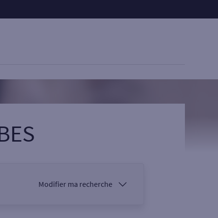
IBES
Modifier ma recherche