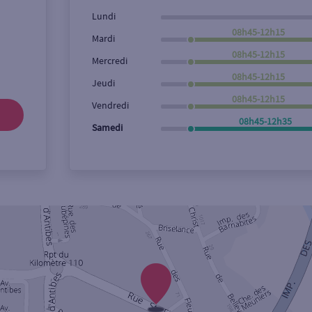
Lundi
08h45-12h15
Mardi
08h45-12h15
Mercredi
08h45-12h15
Jeudi
08h45-12h15
Vendredi
08h45-12h35
Samedi