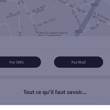
Par SMS
Par Mail
Tout ce qu'il faut savoir...