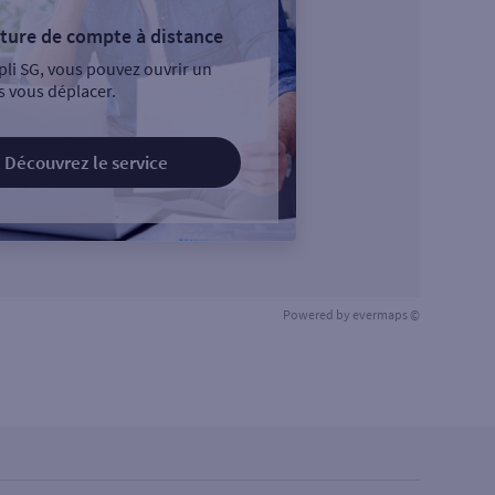
ture de compte à distance
pli SG, vous pouvez ouvrir un
 vous déplacer.
Découvrez le service
Powered by
evermaps ©