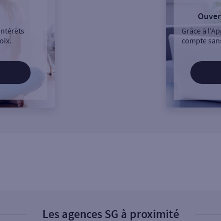
Ouver
intérêts
Grâce à l’Ap
oix.
compte sans
Les agences SG à proximité