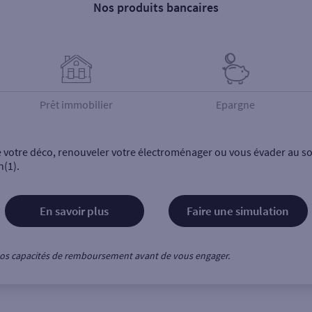
Nos produits bancaires
Prêt immobilier
Epargne
e votre déco, renouveler votre électroménager ou vous évader au sol
n(1).
En savoir plus
Faire une simulation
z vos capacités de remboursement avant de vous engager.