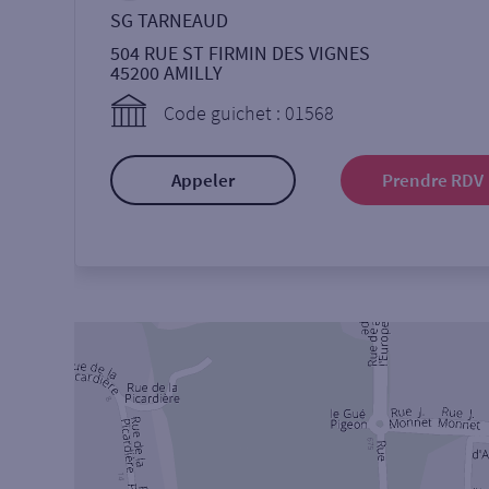
SG TARNEAUD
504 RUE ST FIRMIN DES VIGNES
45200
AMILLY
Code guichet : 01568
Appeler
Prendre RDV