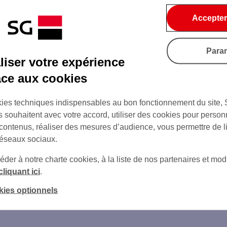
Accepter
on de l'agence
Para
iser votre expérience
âce aux cookies
ies techniques indispensables au bon fonctionnement du site,
s souhaitent avec votre accord, utiliser des cookies pour person
 contenus, réaliser des mesures d’audience, vous permettre de l
e
réseaux sociaux.
er à notre charte cookies, à la liste de nos partenaires et modi
cliquant ici
.
kies optionnels