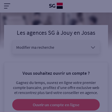
Les agences SG
à
Jouy en Josas
Modifier ma recherche
Vous êtes
Vous souhaitez ouvrir un compte ?
Gagnez du temps, ouvrez en ligne votre premier
Sélectionnez votre recherche
compte bancaire, profitez d'une offre exclusive web
et rencontrez plus tard votre conseiller en agence.
Ouvrir un compte
en ligne
Ouverte le samedi