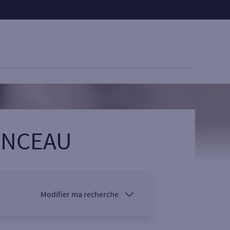
ENCEAU
Modifier ma recherche