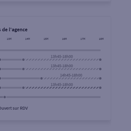
 de l'agence
13H
14H
15H
16H
17H
18H
13h45-18h00
13h45-18h00
14h45-18h00
13h45-18h00
Ouvert sur RDV