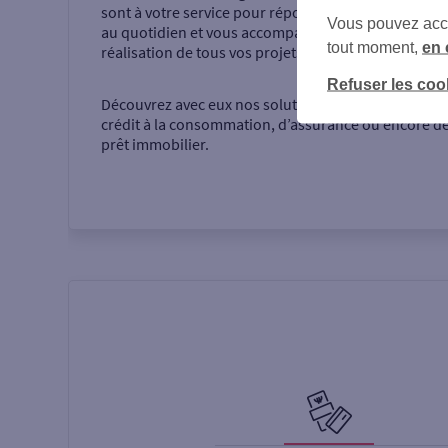
sont à votre service pour répondre à vos questions
Vous pouvez accéd
au quotidien et vous accompagner dans la
tout moment,
en 
réalisation de tous vos projets.
Refuser les coo
Découvrez avec eux nos solutions d’épargne, de
crédit à la consommation, d’assurance ou encore d
prêt immobilier.