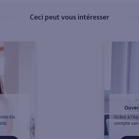
Ceci peut vous intéresser
Ouver
intérêts
Grâce à l’Ap
oix.
compte sans