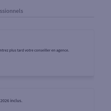
ssionnels
trez plus tard votre conseiller en agence.
Rechercher
2026 inclus.