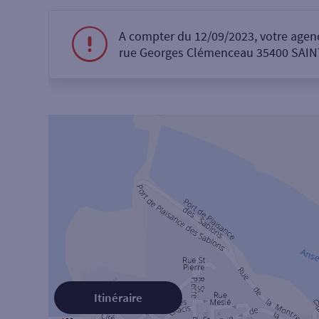
A compter du 12/09/2023, votre agenc
rue Georges Clémenceau 35400 SAI
Itinéraire