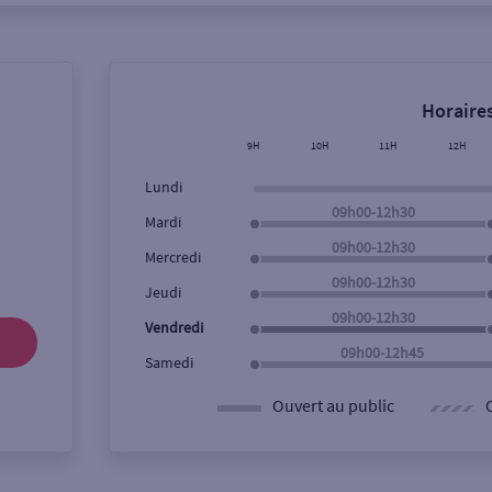
Horaires
9H
10H
11H
12H
Lundi
09h00-12h30
Mardi
09h00-12h30
Mercredi
09h00-12h30
Jeudi
09h00-12h30
Vendredi
09h00-12h45
Samedi
Ouvert au public