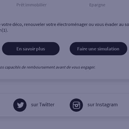
Prêt immobilier
Epargne
e votre déco, renouveler votre électroménager ou vous évader au sol
n(1).
En savoir plus
Faire une simulation
z vos capacités de remboursement avant de vous engager.
sur Twitter
sur Instagram