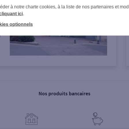
er à notre charte cookies, à la liste de nos partenaires et modi
cliquant ici
.
kies optionnels
e
Nos produits bancaires