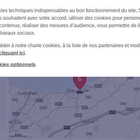
ies techniques indispensables au bon fonctionnement du site,
s souhaitent avec votre accord, utiliser des cookies pour person
 contenus, réaliser des mesures d’audience, vous permettre de l
réseaux sociaux.
er à notre charte cookies, à la liste de nos partenaires et modi
cliquant ici
.
3
kies optionnels
6