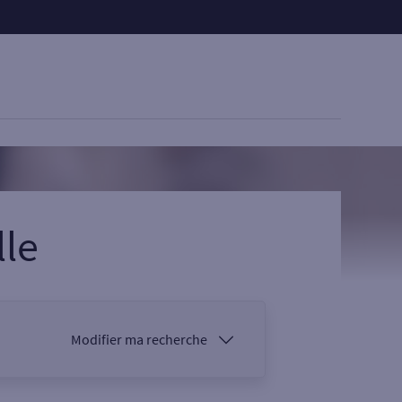
lle
Modifier ma recherche