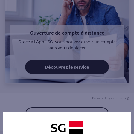
Ouverture de compte à distance
Grâce à l’Appli SG, vous pouvez ouvrir un compte
sans vous déplacer.
Découvrez le service
Powered by
evermaps ©
Retour à la liste