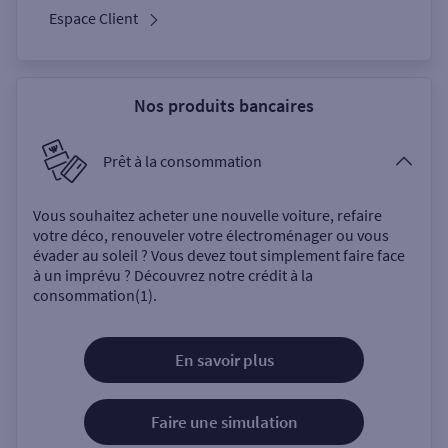
Espace Client
Nos produits bancaires
Prêt à la consommation
Vous souhaitez acheter une nouvelle voiture, refaire
votre déco, renouveler votre électroménager ou vous
évader au soleil ? Vous devez tout simplement faire face
à un imprévu ? Découvrez notre crédit à la
consommation(1).
En savoir plus
Faire une simulation