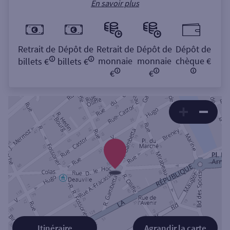
En savoir plus
Retrait de
Dépôt de
Retrait de
Dépôt de
Dépôt de
monnaie
monnaie
chèque €
billets €
billets €
€
€
Itinéraire
Agrandir la carte