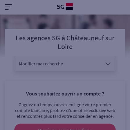
Les agences SG
à
Châteauneuf sur
Loire
Modifier ma recherche
Vous êtes
Vous souhaitez ouvrir un compte ?
Gagnez du temps, ouvrez en ligne votre premier
Sélectionnez votre recherche
compte bancaire, profitez d'une offre exclusive web
et rencontrez plus tard votre conseiller en agence.