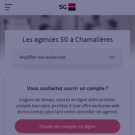
Les agences SG
à
Chamalières
Modifier ma recherche
Vous êtes
Vous souhaitez ouvrir un compte ?
Gagnez du temps, ouvrez en ligne votre premier
Sélectionnez votre recherche
compte bancaire, profitez d'une offre exclusive web
et rencontrez plus tard votre conseiller en agence.
Ouvrir un compte
en ligne
Ouverte le samedi