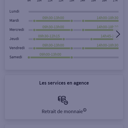
9H
10H
11H
12H
13H
14H
15H
16H
17H
18
Lundi
09h30-13h00
14h00-18h30
Mardi
09h30-13h00
14h00-18h30
Mercredi
09h30-12h15
14h45-18h30
Jeudi
09h30-13h00
14h00-18h30
Vendredi
09h00-13h00
Samedi
Les services en agence
Retrait de monnaie