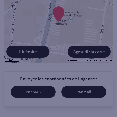
Itinéraire
Agrandir la carte
Envoyer les coordonnées de l'agence :
Par SMS
Par Mail