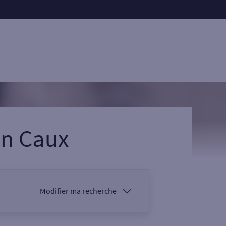
n Caux
Modifier ma recherche