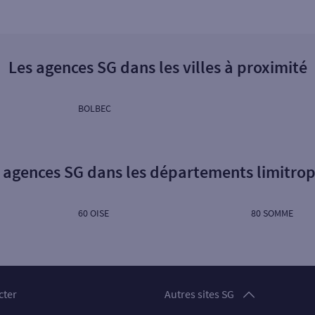
Les agences SG dans les villes à proximité
BOLBEC
 agences SG dans les départements limitro
60 OISE
80 SOMME
Particuliers
cter
Autres sites SG
Professionnels