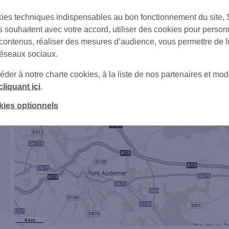
1
ies techniques indispensables au bon fonctionnement du site,
3
s souhaitent avec votre accord, utiliser des cookies pour person
 contenus, réaliser des mesures d’audience, vous permettre de l
réseaux sociaux.
er à notre charte cookies, à la liste de nos partenaires et modi
cliquant ici
.
kies optionnels