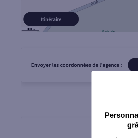
Itinéraire
Envoyer les coordonnées de l'agence :
Personnal
gr