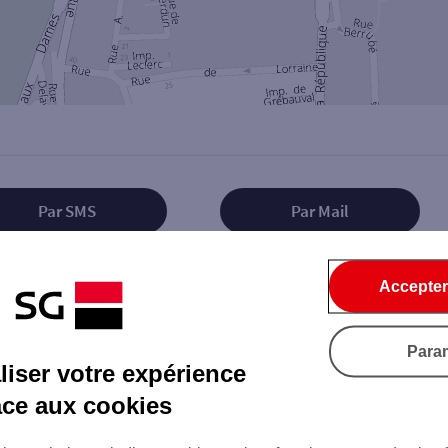
Par SMS
Par Mail
Accepter
Tout ce qu'il faut savoir...
Para
iser votre expérience
âce aux cookies