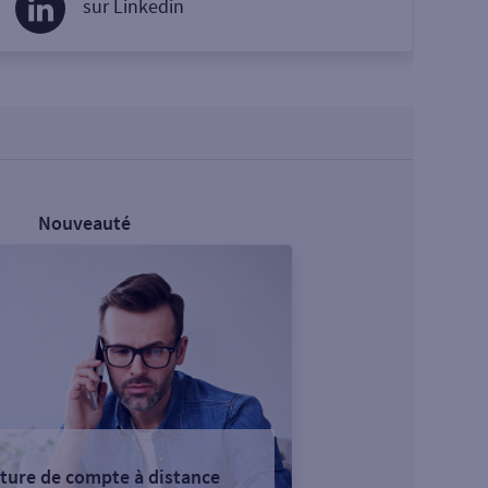
sur Linkedin
Nouveauté
ture de compte à distance