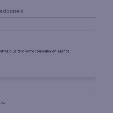
ssionnels
trez plus tard votre conseiller en agence.
Rechercher
us.