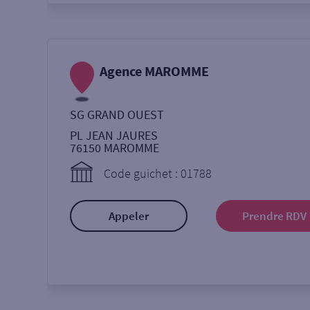
Agence MAROMME
SG GRAND OUEST
PL JEAN JAURES
76150
MAROMME
Code guichet : 01788
Appeler
Prendre RDV