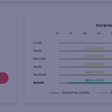
Horaires
8H
9H
10H
11H
Lundi
08h45-12h30
Mardi
08h45-12h30
Mercredi
08h45-12h30
Jeudi
08h45-12h30
Vendredi
08h45-12h30
Samedi
Ouvert au public