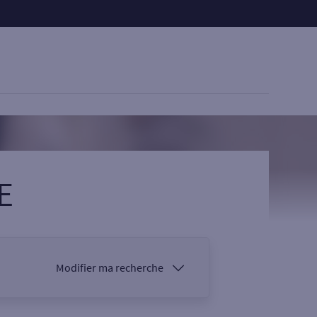
E
Modifier ma recherche