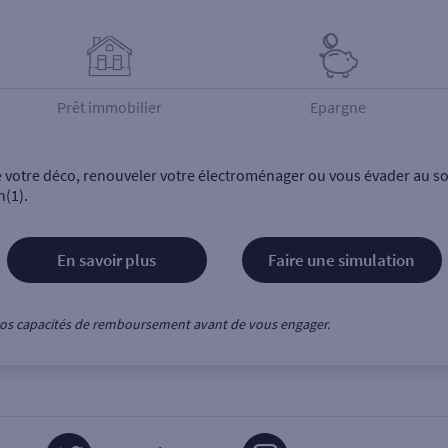
Prêt immobilier
Epargne
e votre déco, renouveler votre électroménager ou vous évader au sol
n(1).
En savoir plus
Faire une simulation
z vos capacités de remboursement avant de vous engager.