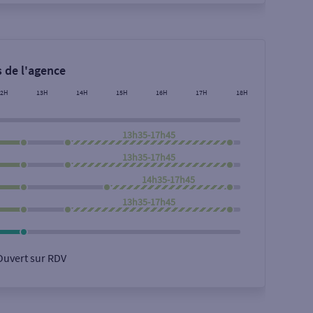
 de l'agence
12H
13H
14H
15H
16H
17H
18H
13h35-17h45
13h35-17h45
14h35-17h45
13h35-17h45
Ouvert sur RDV