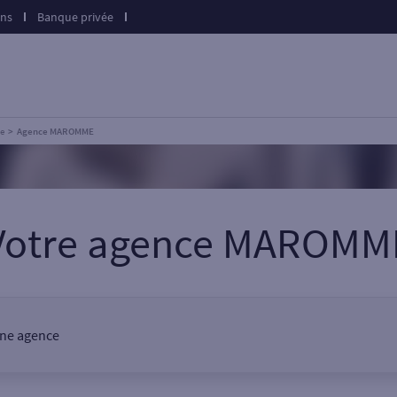
ons
Banque privée
e
Agence MAROMME
Votre agence MAROMM
une agence