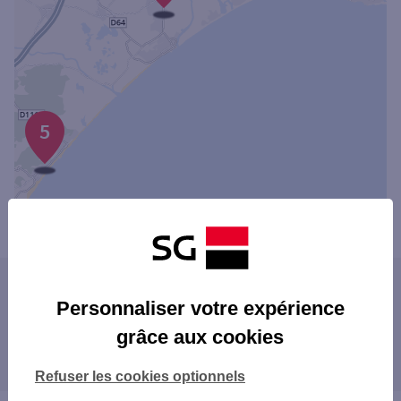
5
Powered by
evermaps ©
Les agences SG dans les villes à proximité
Personnaliser votre expérience
NARBONNE
grâce aux cookies
Les agences SG dans les départements
limitrophes
Refuser les cookies optionnels
11 AUDE