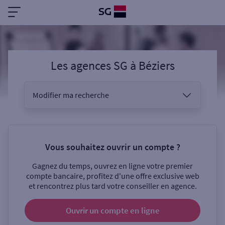
Les agences SG
à
Béziers
Modifier ma recherche
Vous êtes
Vous souhaitez ouvrir un compte ?
Gagnez du temps, ouvrez en ligne votre premier
Sélectionnez votre recherche
compte bancaire, profitez d'une offre exclusive web
et rencontrez plus tard votre conseiller en agence.
Ouvrir un compte
en ligne
Ouverte le samedi