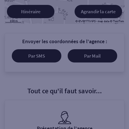
Itinéraire
Agrandir la carte
Envoyer les coordonnées de l'agence :
Par SMS
Par Mail
Tout ce qu'il faut savoir...
Présentation de l'agence