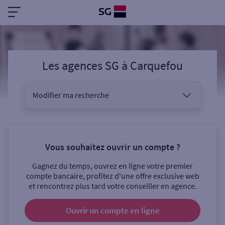
Les agences SG
à
Carquefou
Modifier ma recherche
Vous êtes
Vous souhaitez ouvrir un compte ?
Gagnez du temps, ouvrez en ligne votre premier
Sélectionnez votre recherche
compte bancaire, profitez d'une offre exclusive web
et rencontrez plus tard votre conseiller en agence.
Ouvrir un compte
en ligne
Ouverte le samedi