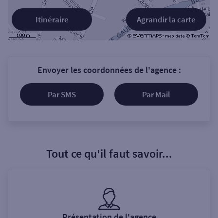
Itinéraire
Agrandir la carte
Envoyer les coordonnées de l'agence :
Par SMS
Par Mail
Tout ce qu'il faut savoir...
Présentation de l'agence