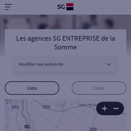
Les agences SG ENTREPRISE
de la
Somme
Modifier ma recherche
Vous êtes
Liste
Carte
Sélectionnez votre recherche