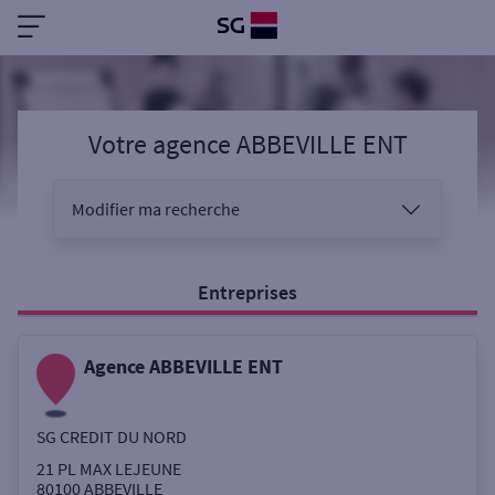
Votre agence ABBEVILLE ENT
Modifier ma recherche
Vous êtes
Entreprises
Agence ABBEVILLE ENT
Sélectionnez votre recherche
SG CREDIT DU NORD
Ouverte le samedi
21 PL MAX LEJEUNE
80100
ABBEVILLE