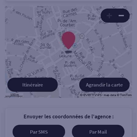
Itinéraire
Agrandir la carte
Envoyer les coordonnées de l'agence :
Par SMS
Par Mail