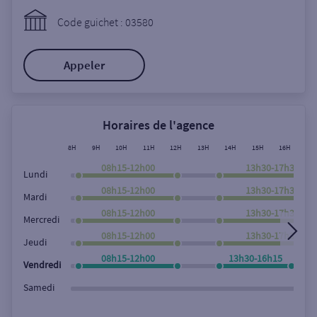
Ouverte le lundi
Code guichet : 03580
Coffre-fort
Appeler
Autour de moi
ou
Horaires de l'agence
8H
9H
10H
11H
12H
13H
14H
15H
16H
17
Ville / Code postal
08h15-12h00
13h30-17h30
Lundi
08h15-12h00
13h30-17h30
Mardi
08h15-12h00
13h30-17h30
Rue
Mercredi
08h15-12h00
13h30-17h30
Jeudi
08h15-12h00
13h30-16h15
Vendredi
Rechercher
Samedi