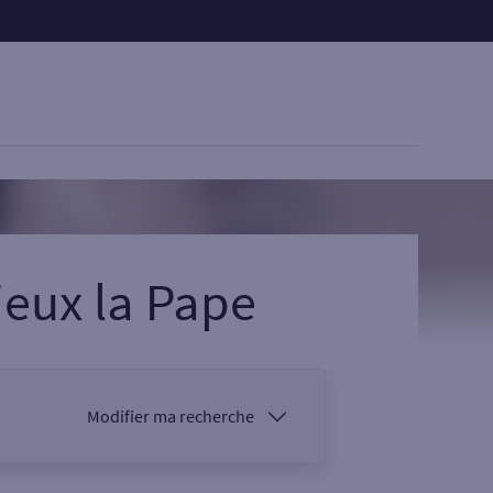
lieux la Pape
Modifier ma recherche