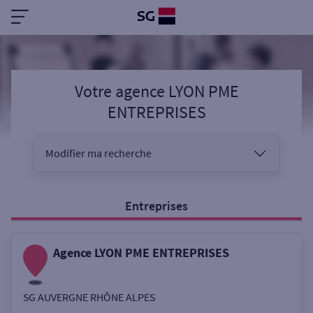
Votre agence LYON PME
ENTREPRISES
Modifier ma recherche
Vous êtes
Entreprises
Agence LYON PME ENTREPRISES
Sélectionnez votre recherche
SG AUVERGNE RHÔNE ALPES