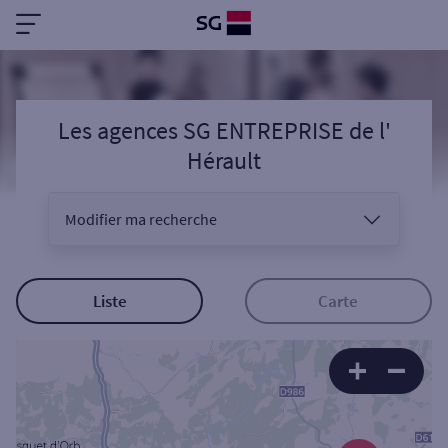
Les agences SG ENTREPRISE
de l'
Hérault
Modifier ma recherche
Vous êtes
Liste
Carte
Sélectionnez votre recherche