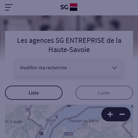
Les agences SG ENTREPRISE
de la
Haute-Savoie
Modifier ma recherche
Vous êtes
Liste
Carte
Sélectionnez votre recherche