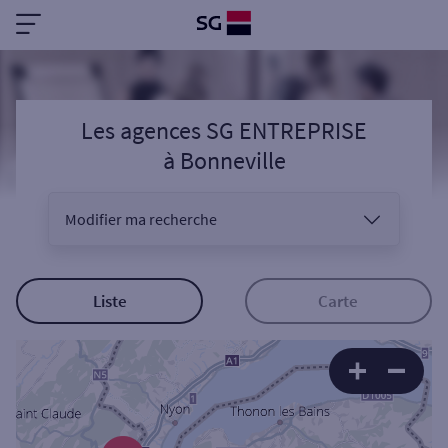
Les agences SG ENTREPRISE
à
Bonneville
Modifier ma recherche
Vous êtes
Liste
Carte
Sélectionnez votre recherche