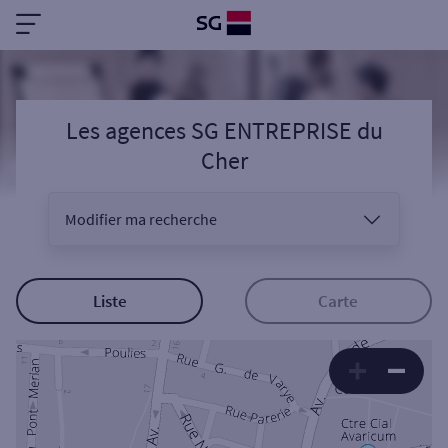
Les agences SG ENTREPRISE
du
Cher
Modifier ma recherche
Vous êtes
Liste
Carte
Sélectionnez votre recherche