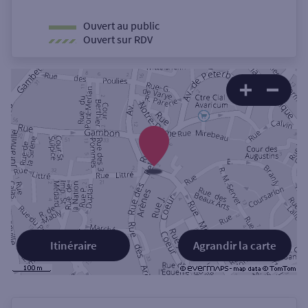
Ouvert au public
Ouvert sur RDV
Itinéraire
Agrandir la carte