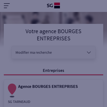
Votre agence BOURGES
ENTREPRISES
Modifier ma recherche
Vous êtes
Entreprises
Agence BOURGES ENTREPRISES
Sélectionnez votre recherche
SG TARNEAUD