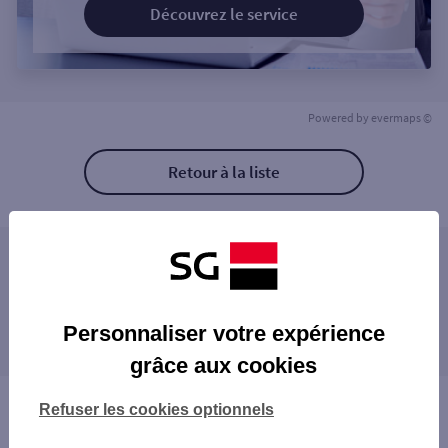
Découvrez le service
Powered by
evermaps ©
Retour à la liste
Les agences SG ENTREPRISE à proximité
Les agences SG ENTREPRISE dans les villes à
Personnaliser votre expérience
proximité
grâce aux cookies
Vous êtes ici : Accueil
Refuser les cookies optionnels
Trouver une agence bancaire