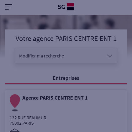
Votre agence PARIS CENTRE ENT 1
Modifier ma recherche
Vous êtes
Entreprises
Agence PARIS CENTRE ENT 1
Sélectionnez votre recherche
132 RUE REAUMUR
75002
PARIS
Ouverte le samedi