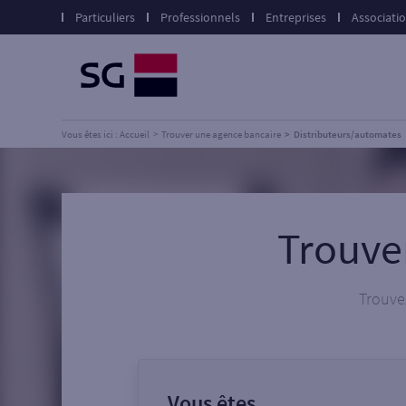
Particuliers
Professionnels
Entreprises
Associati
Vous êtes ici : Accueil
Trouver une agence bancaire
Distributeurs/automates
Trouve
Trouvez
Vous êtes