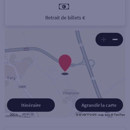
Retrait de billets €
Itinéraire
Agrandir la carte