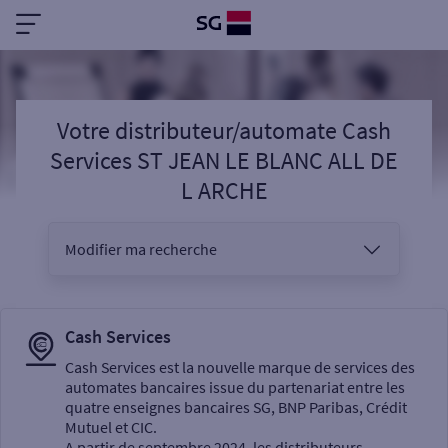
Votre distributeur/automate Cash
Services ST JEAN LE BLANC ALL DE
L ARCHE
Modifier ma recherche
Vous êtes
Cash Services
Cash Services est la nouvelle marque de services des
automates bancaires issue du partenariat entre les
Sélectionnez votre recherche
quatre enseignes bancaires SG, BNP Paribas, Crédit
Mutuel et CIC.
A partir de septembre 2024, les distributeurs