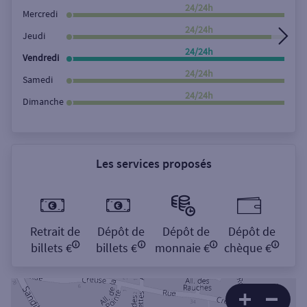
Rechercher
24/24h
Mercredi
24/24h
Jeudi
24/24h
Vendredi
24/24h
Samedi
24/24h
Dimanche
Les services proposés
Retrait de
Dépôt de
Dépôt de
Dépôt de
billets €
billets €
monnaie €
chèque €