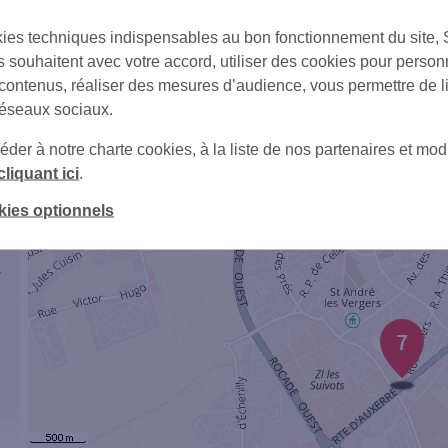
ies techniques indispensables au bon fonctionnement du site,
s souhaitent avec votre accord, utiliser des cookies pour person
 contenus, réaliser des mesures d’audience, vous permettre de l
1
réseaux sociaux.
er à notre charte cookies, à la liste de nos partenaires et modi
cliquant ici
.
kies optionnels
7