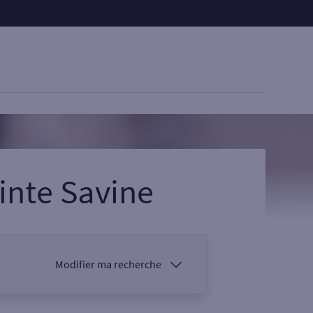
inte Savine
Modifier ma recherche