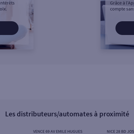
intérêts
Grâce à l’Ap
oix.
compte sans
Les distributeurs/automates à proximité
VENCE 69 AV EMILE HUGUES
NICE 28 BD JO