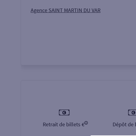
Autour de moi
ou
Agence SAINT MARTIN DU VAR
Retrait de billets €
Dépôt de b