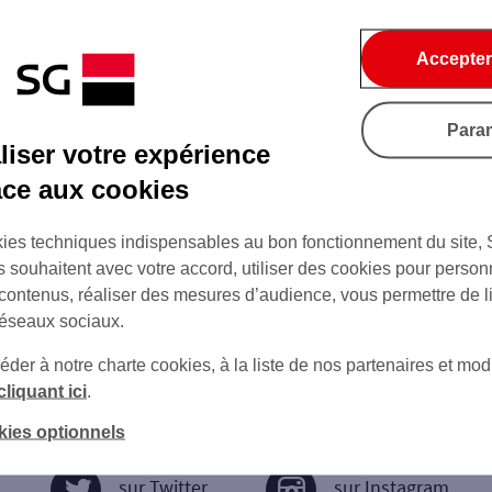
Accepter
Para
iser votre expérience
âce aux cookies
ies techniques indispensables au bon fonctionnement du site,
s souhaitent avec votre accord, utiliser des cookies pour person
 contenus, réaliser des mesures d’audience, vous permettre de l
réseaux sociaux.
er à notre charte cookies, à la liste de nos partenaires et modi
cliquant ici
.
kies optionnels
sur Twitter
sur Instagram