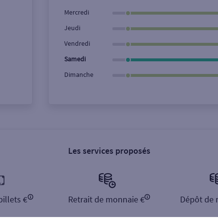
Ville / Code postal
Rue
Mercredi
Jeudi
Vendredi
Samedi
Dimanche
Les services proposés
illets €
Retrait de monnaie €
Dépôt de 