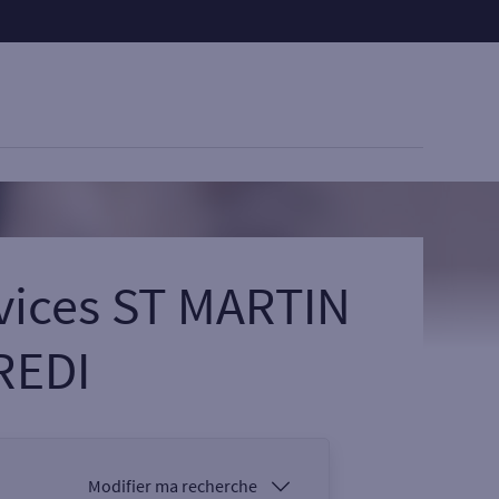
vices ST MARTIN
REDI
Modifier ma recherche