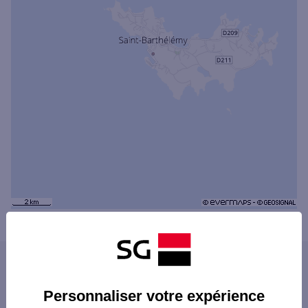
Powered by
evermaps ©
Les distributeurs/automates dans les villes
du département
Personnaliser votre expérience